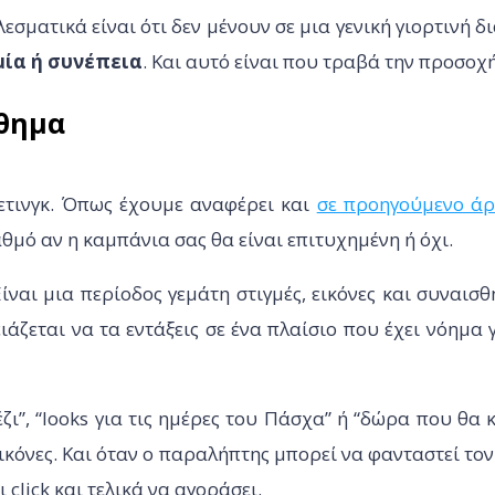
σματικά είναι ότι δεν μένουν σε μια γενική γιορτινή δ
μία ή συνέπεια
. Και αυτό είναι που τραβά την προσοχή
σθημα
ετινγκ. Όπως έχουμε αναφέρει και
σε προηγούμενο ά
θμό αν η καμπάνια σας θα είναι επιτυχημένη ή όχι.
ναι μια περίοδος γεμάτη στιγμές, εικόνες και συναισθ
άζεται να τα εντάξεις σε ένα πλαίσιο που έχει νόημα 
έζι”, “looks για τις ημέρες του Πάσχα” ή “δώρα που θα
κόνες. Και όταν ο παραλήπτης μπορεί να φανταστεί τον
ι click και τελικά να αγοράσει.