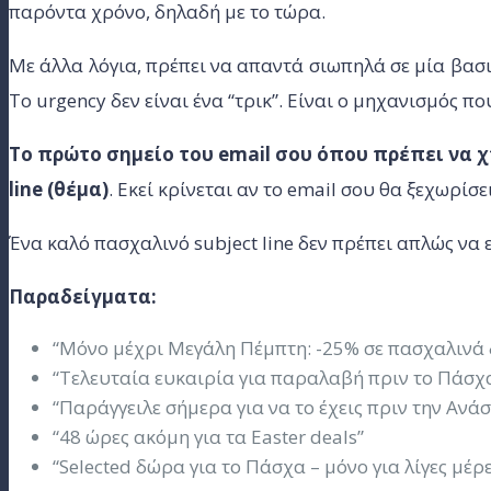
παρόντα χρόνο, δηλαδή με το τώρα.
Με άλλα λόγια, πρέπει να απαντά σιωπηλά σε μία βασι
Το urgency δεν είναι ένα “τρικ”. Είναι ο μηχανισμός π
Το πρώτο σημείο του email σου όπου πρέπει να χτ
line (θέμα)
. Εκεί κρίνεται αν το email σου θα ξεχωρίσ
Ένα καλό πασχαλινό subject line δεν πρέπει απλώς να
Παραδείγματα:
“Μόνο μέχρι Μεγάλη Πέμπτη: -25% σε πασχαλινά
“Τελευταία ευκαιρία για παραλαβή πριν το Πάσχ
“Παράγγειλε σήμερα για να το έχεις πριν την Ανά
“48 ώρες ακόμη για τα Easter deals”
“Selected δώρα για το Πάσχα – μόνο για λίγες μέρε