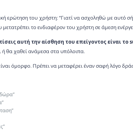
κή ερώτηση του χρήστη: “Γιατί να ασχοληθώ με αυτό σή
ου μετατρέπει το ενδιαφέρον του χρήστη σε άμεση ενέργε
ίσεις αυτή την αίσθηση του επείγοντος είναι το s
ει ή θα χαθεί ανάμεσα στα υπόλοιπα.
 είναι όμορφο. Πρέπει να μεταφέρει έναν σαφή λόγο δρά
 δώρα”
α”
σταση”
ς”