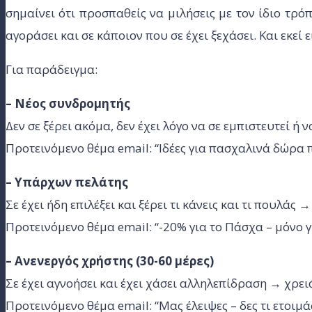
σημαίνει ότι προσπαθείς να μιλήσεις με τον ίδιο τρό
αγοράσει και σε κάποιον που σε έχει ξεχάσει. Και εκεί ε
Για παράδειγμα:
– Νέος συνδρομητής
Δεν σε ξέρει ακόμα, δεν έχει λόγο να σε εμπιστευτεί ή
Προτεινόμενο θέμα email: “Ιδέες για πασχαλινά δώρα
– Υπάρχων πελάτης
Σε έχει ήδη επιλέξει και ξέρει τι κάνεις και τι πουλάς
Προτεινόμενο θέμα email: “-20% για το Πάσχα – μόνο γ
– Ανενεργός χρήστης (30-60 μέρες)
Σε έχει αγνοήσει και έχει χάσει αλληλεπίδραση → χρειά
Προτεινόμενο θέμα email: “Μας έλειψες – δες τι ετοιμ