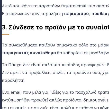
Αυτό που κάνει τα παραπάνω θέματα email πιο αποτελε
Επικοινωνούν στον παραλήπτη
περιορισμό, προθεσ
3. Σύνδεσε το προϊόν με το συναί
Τα συναισθήματα παίζουν σημαντικό ρόλο στο μάρκ
παράγoντας συναίσθημα
θα καθορίσει σε μεγάλο βα
Το Πάσχα δεν είναι απλά μια περίοδος προσφορών. Εί
Δεν αρκεί να προβάλλεις απλώς τα προϊόντα σου, χρει
παραλήπτη.
Ένα email που μιλά για “ιδέες για το πασχαλινό τραπ
εντύπωση” δεν προωθεί απλώς προϊόντα, δημιουργεί ει
του σε αυτές τις στιγμές, είναι πολύ πιο πιθανό να κάνε