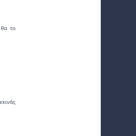
 θα το
ξεκινάς