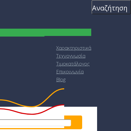
Αναζήτηση
Χαρακτηριστικά
Τεχνογνωσία
Τιμοκατάλογος
Επικοινωνία
Blog