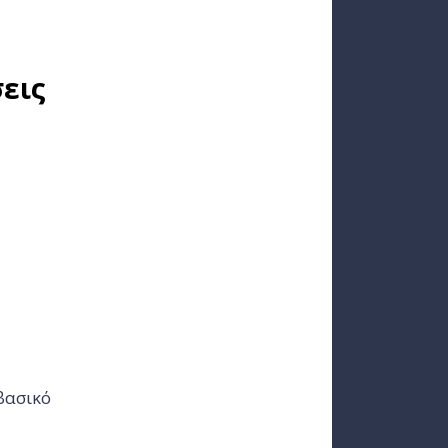
εις
βασικό