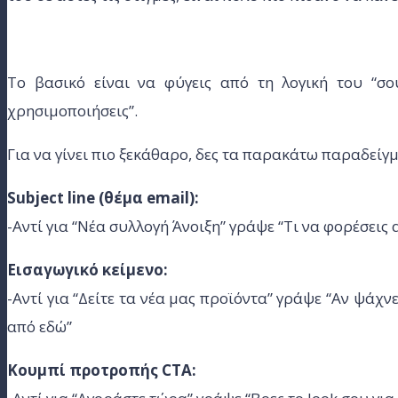
Το βασικό είναι να φύγεις από τη λογική του “σ
χρησιμοποιήσεις”.
Για να γίνει πιο ξεκάθαρο, δες τα παρακάτω παραδείγ
Subject line (θέμα email):
-Αντί για “Νέα συλλογή Άνοιξη” γράψε “Τι να φορέσεις
Εισαγωγικό κείμενο:
-Αντί για “Δείτε τα νέα μας προϊόντα” γράψε “Αν ψάχνε
από εδώ”
Κουμπί προτροπής CTA: