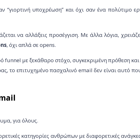
αν “γιορτινή υποχρέωση” και όχι σαν ένα πολύτιμο ερ
άζεται να αλλάξεις προσέγγιση. Με άλλα λόγια, χρειάζ
ons
, όχι απλά σε opens.
κρό funnel με ξεκάθαρο στόχο, συγκεκριμένη πρόθεση κα
έρας, το επιτυχημένο πασχαλινό email δεν είναι αυτό π
mail
υμα, για όλους.
φορετικές κατηγορίες ανθρώπων με διαφορετικές ανάγκε