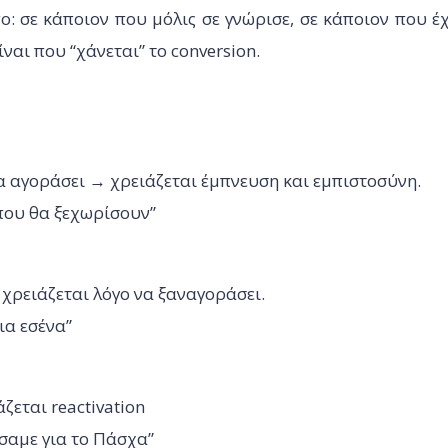
πο: σε κάποιον που μόλις σε γνώρισε, σε κάποιον που έ
ίναι που “χάνεται” το conversion.
 να αγοράσει → χρειάζεται έμπνευση και εμπιστοσύνη.
 που θα ξεχωρίσουν”
 → χρειάζεται λόγο να ξαναγοράσει.
ια εσένα”
ζεται reactivation
άσαμε για το Πάσχα”