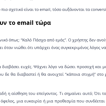
πιο σχετικό είναι το email, τόσο αυξάνονται τα convers
ουν το email τώρα
νικό όπως: “Καλό Πάσχα από εμάς”. Ο χρήστης δεν ανοί
ει όταν νιώθει ότι υπάρχει ένας συγκεκριμένος λόγος να
α διαβάσει ευχές. Ψάχνει λόγο να δώσει προσοχή και μ
ου δε θα διαβαστεί ή θα ανοιχτεί “κάποια στιγμή” στο
αδή η αίσθηση του επείγοντος. Τι σημαίνει αυτό; Ότι τ
 όφελος, μια ευκαιρία ή μια προθεσμία που συνδέεται 