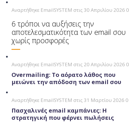
Αναρτήθηκε
EmailSYSTEM
στις
30 Απριλίου 2026
0
6 τρόποι να αυξήσεις την
αποτελεσματικότητα των email σου
χωρίς προσφορές
Αναρτήθηκε
EmailSYSTEM
στις
20 Απριλίου 2026
0
Overmailing: Το αόρατο λάθος που
μειώνει την απόδοση των email σου
Αναρτήθηκε
EmailSYSTEM
στις
31 Μαρτίου 2026
0
Πασχαλινές email καμπάνιες: Η
στρατηγική που φέρνει πωλήσεις