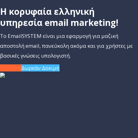
Η κορυφαία ελληνική
υπηρεσία email marketing!
Το EmailSYSTEM είναι μια εφαρμογή για μαζική
αποστολή email, πανεύκολη ακόμα και για χρήστες με
βασικές γνώσεις υπολογιστή.
Σύνδεση
Δωρεάν Δοκιμή